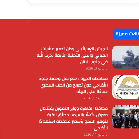
الات مميزة
الجيش الإسرائيلي يعلن تدمير عشرات
المباني والبنى التحتية التابعة لحزب الله
في جنوب لبنان
مايو 3, 2026
محافظة الجيزة : حظر نقل وحفظ جلود
الأضاحي دون تصريح من الطب البيطري
حفاظًا على البيئة
مايو 17, 2026
محافظ القاهرة ووزير التموين يفتتحان
معرض «أهلًا بالعيد» بحدائق القبة
لتوفير السلع بأسعار مخفضة استعدادًا
للأضحى
مايو 11, 2026