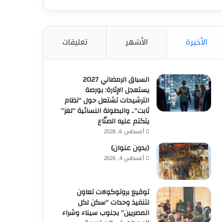
الأخيرة
الأشهر
تعليقات
السباق الرمضاني 2027
يستعجل الإثارة: بورصة
الترشيحات تشتعل حول “نظام
ثابت”.. والبطولة النسائية “لغز”
يتكتم عليه الصنّاع
أغسطس 6, 2026
(بدون عنوان)
أغسطس 4, 2026
توقيع بروتوكولات تعاون
لتنفيذ وحدات “سكن لكل
المصريين” بجنوب سيناء وشراء