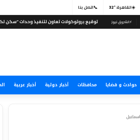
☀️
القاهرة:
32°
📞
اتصل بنا
توقيع بروتوكولات تعاون لتنفيذ وحدات “سكن لكل المصريين” بجن
حوادث و قضايا
محافظات
أخبار دولية
أخبار عربية
الم
اسماعيل