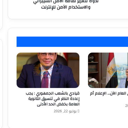
ندوة لتعزيز ثقافة الأمن السيبراني
والاستخدام
والاستخدام الآمن للإنترنت
الآمن
للإنترنت
العام الآن… الإعلام أم
قيادي بالشعب الجمهوري : يجب
إعادة النظر في تنسيق الثانوية
العامة بخفض الحد الأدنى
يوليو 22, 2026