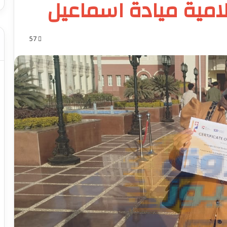
لامية ميادة اسماعيل
57