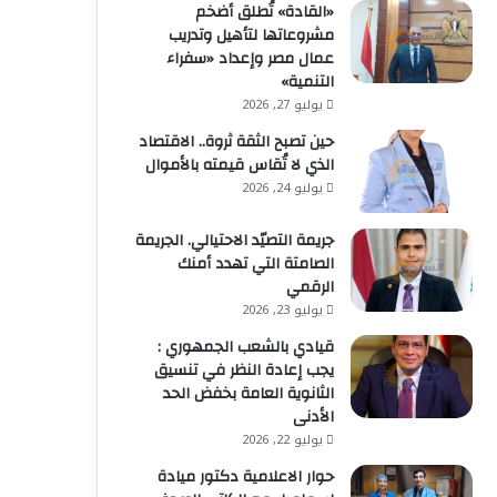
«القادة» تُطلق أضخم
مشروعاتها لتأهيل وتدريب
عمال مصر وإعداد «سفراء
التنمية»
يوليو 27, 2026
حين تصبح الثقة ثروة.. الاقتصاد
الذي لا تُقاس قيمته بالأموال
يوليو 24, 2026
جريمة التصيّد الاحتيالي. الجريمة
الصامتة التي تهدد أمنك
الرقمي
يوليو 23, 2026
قيادي بالشعب الجمهوري :
يجب إعادة النظر في تنسيق
الثانوية العامة بخفض الحد
الأدنى
يوليو 22, 2026
حوار الاعلامية دكتور ميادة