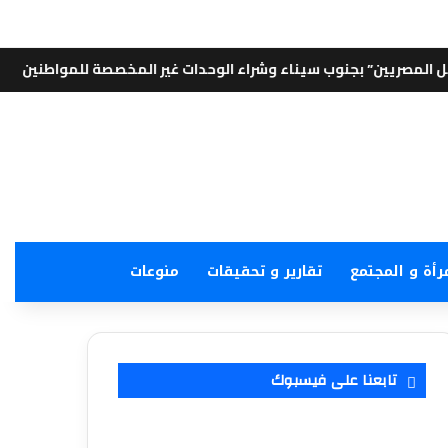
وب سيناء وشراء الوحدات غير المخصصة للمواطنين
⚡
الشروق نيوز
رأة و المجتمع
تقارير و تحقيقات
منوعات
تابعنا على فيسبوك