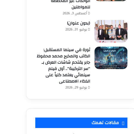
الوحدات غير المخصصة
للمواطنين
أغسطس 3, 2026
(بدون عنوان)
يوليو 31, 2026
ثورة في سينما المستقبل:
الكاتب والمخرج محمد محفوظ
جابر يقتحم شاشات العرض بـ
“سر التركيبة”.. أول فيلم
سينمائي يعتمد كلياً على
الذكاء الاصطناعى
يوليو 29, 2026
مقالات تهمك