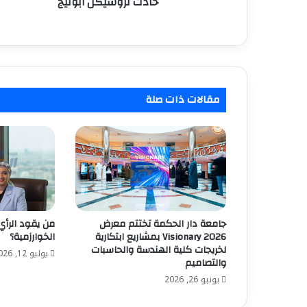
حادث تروسيكل أبوتيج
مقالات ذات صلة
جامعة دار الحكمة تختتم معرض
من يقود الرأي 
Visionary 2026 بمشاريع ابتكارية
الخوارزمية؟
لخريجات كلية الهندسة والحاسبات
يوليو 12, 2026
والتصاميم
يونيو 26, 2026