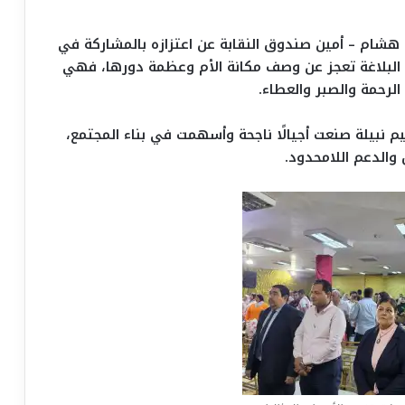
 هشام – أمين صندوق النقابة عن اعتزازه بالمشاركة في
ن البلاغة تعجز عن وصف مكانة الأم وعظمة دورها، فهي
الرحمة والصبر والعطاء.
م نبيلة صنعت أجيالًا ناجحة وأسهمت في بناء المجتمع،
ص والدعم اللامحدود.