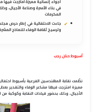
أجواء إنسانية مميزة امتزجت فيها مشا
في بناء الأسرة وصناعة الأجيال، وذ
المكرمات
جاءت الاحتفالية في إطار حرص مجلس إ
وترسيخ ثقافة الوفاء للنماذج المشر
أسيوط:حنان رجب
نظّمت نقابة المهندسين الفرعية بأسيوط احتفالية
مميزة امتزجت فيها مشاعر الوفاء والتقدير بعظيم
الأجيال، وذلك بحضور قيادات النقابة وكوكبة من