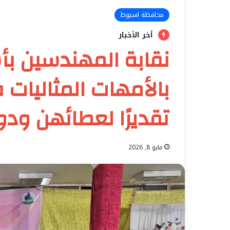
محافظة اسيوط
أخر الأخبار
نقابة المهندسين ب
بالأمهات المثاليات 
تقديرًا لعطائهن ود
مايو 8, 2026