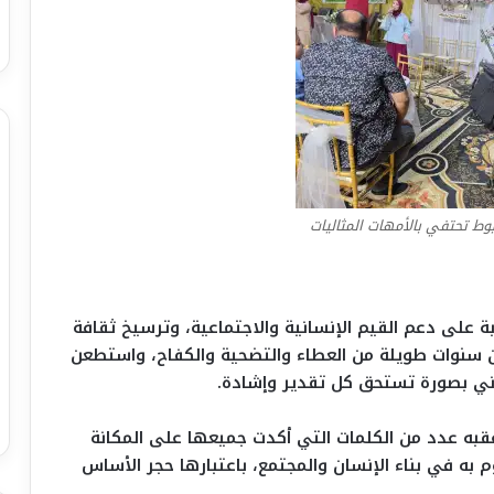
وط تحتفي بالأمهات المثاليات
ة على دعم القيم الإنسانية والاجتماعية، وترسيخ ثقافة
من سنوات طويلة من العطاء والتضحية والكفاح، واستطعن
اني بصورة تستحق كل تقدير وإشادة.
قبه عدد من الكلمات التي أكدت جميعها على المكانة
م به في بناء الإنسان والمجتمع، باعتبارها حجر الأساس