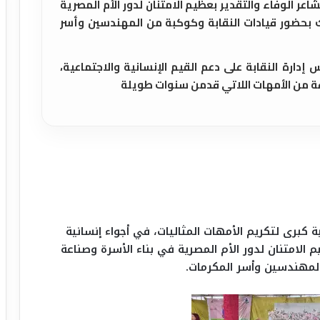
عر الوفاء والتقدير بعظيم الامتنان لدور الأم المصرية
لك بحضور قيادات النقابة وكوكبة من المهندسين وأسر
دارة النقابة على دعم القيم الإنسانية والاجتماعية،
فة من الأمهات اللاتي قدمن سنوات طويلة
 كبرى لتكريم الأمهات المثاليات، في أجواء إنسانية
 الامتنان لدور الأم المصرية في بناء الأسرة وصناعة
 المهندسين وأسر المكرمات.