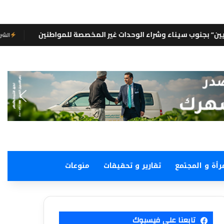
اء الوحدات غير المخصصة للمواطنين
الشروق نيوز
رأة و المجتمع
تقارير و تحقيقات
منوعات
تابعنا على فيسبوك