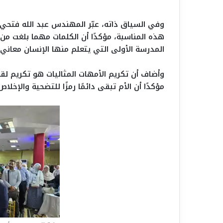
وفي السياق ذاته، عبّر المهندس عبد الله فتحي
هذه المناسبة، مؤكدًا أن الكلمات مهما بلغت م
المدرسة الأولى التي يتعلم منها الإنسان معاني 
وأضاف أن تكريم الأمهات المثاليات هو تكريم لقي
مؤكدًا أن الأم تبقى دائمًا رمزًا للتضحية والإخلا