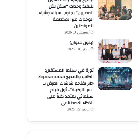
توقيع بروتوكولات تعاون
لتنفيذ وحدات “سكن لكل
المصريين” بجنوب سيناء وشراء
الوحدات غير المخصصة
للمواطنين
أغسطس 3, 2026
(بدون عنوان)
يوليو 31, 2026
ثورة في سينما المستقبل:
الكاتب والمخرج محمد محفوظ
جابر يقتحم شاشات العرض بـ
“سر التركيبة”.. أول فيلم
سينمائي يعتمد كلياً على
الذكاء الاصطناعى
يوليو 29, 2026