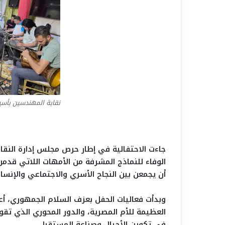
نقابة المهندسين بأسي
جاءت الاحتفالية في إطار حرص مجلس إدارة النقاب
الوفاء للنماذج المشرفة من الأمهات اللاتي قد
أن يجمعن بين النجاح الأسري والاجتماعي والإنس
وبدأت فعاليات الحفل بعزف السلام الجمهوري، أع
العظيمة للأم المصرية، والدور المحوري الذي تقو
في تكوين الأجيال وصناعة المستقبل.