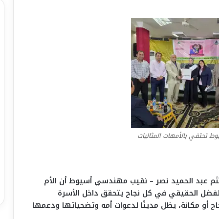
وط تحتفي بالأمهات المثاليات
ثم عبد الحميد نصر – نقيب مهندسي أسيوط أن الأم
الفضل الحقيقي في كل نجاح يتحقق داخل الأسرة
جاح أو مكانة، يظل مدينًا لدعوات أمه وتضحياتها ودعمها