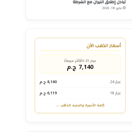
تبادل إطلاق النيران مع الشرطة
مايو 18, 2026
أسعار الذهب الآن
عيار 21 (الأكثر مبيعاً)
7,140 ج.م
عيار 24
8,160 ج.م
عيار 18
6,119 ج.م
كافة الأعيرة والجنيه الذهب ←