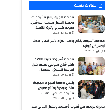
مقالات تهمك
محافظ الجيزة يتابع مشروعات
وخطط العمل بمدينة البدرشين..
ويوجه بتسريع وتيرة التنفيذ
يوليو 13, 2026
محافظ أسيوط يقدّم واجب العزاء لأسر ضحايا حادث
تروسيكل أبوتيج
يوليو 1, 2026
محافظ أسيوط: ضبط 1200
باكو شاي تمويني مدعم قبل
تهريبها للسوق السوداء
يونيو 29, 2026
رئيس جامعة أسيوط الجديدة
التكنولوجية يفتتح معرض
مشروعات تخرج الطلاب
يونيو 28, 2026
مجزرة مروعة في أبنوب بأسيوط ومقتل الجاني بعد