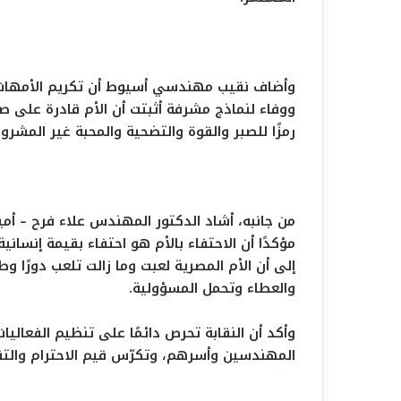
وأضاف نقيب مهندسي أسيوط أن تكريم الأمهات ال
ووفاء لنماذج مشرفة أثبتت أن الأم قادرة على صن
رمزًا للصبر والقوة والتضحية والمحبة غير المشرو
من جانبه، أشاد الدكتور المهندس علاء فرح – أم
مؤكدًا أن الاحتفاء بالأم هو احتفاء بقيمة إنسا
إلى أن الأم المصرية لعبت وما زالت تلعب دورًا وطن
والعطاء وتحمل المسؤولية.
وأكد أن النقابة تحرص دائمًا على تنظيم الفعاليات 
المهندسين وأسرهم، وتكرّس قيم الاحترام والتق