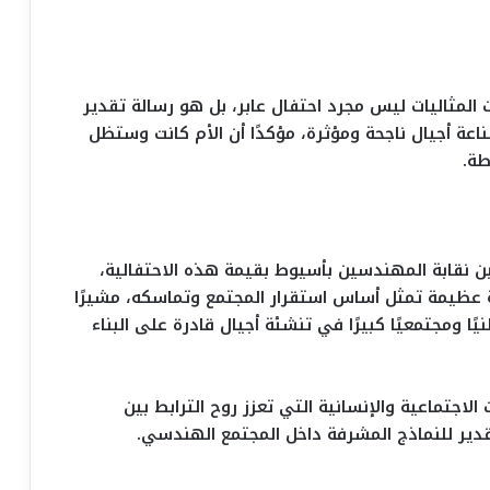
مثاليات ليس مجرد احتفال عابر، بل هو رسالة تقدير
اعة أجيال ناجحة ومؤثرة، مؤكدًا أن الأم كانت وستظل
طة.
ين نقابة المهندسين بأسيوط بقيمة هذه الاحتفالية،
نية عظيمة تمثل أساس استقرار المجتمع وتماسكه، مشيرًا
يًا ومجتمعيًا كبيرًا في تنشئة أجيال قادرة على البناء
الاجتماعية والإنسانية التي تعزز روح الترابط بين
دير للنماذج المشرفة داخل المجتمع الهندسي.