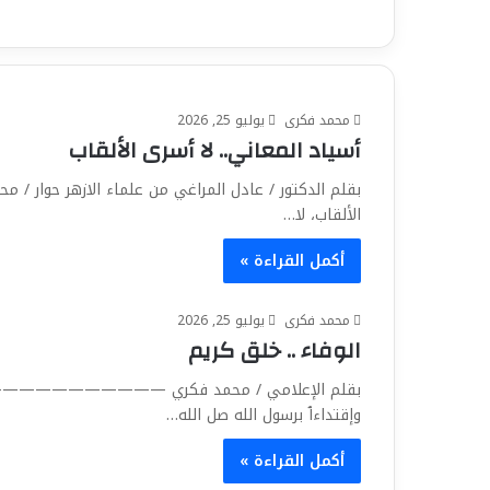
محمد فكرى
يوليو 25, 2026
أسياد المعاني.. لا أسرى الألقاب
بقلم الدكتور / عادل المراغي من علماء الازهر
الألقاب، لا…
أكمل القراءة »
محمد فكرى
يوليو 25, 2026
الوفاء .. خلق كريم
بقلم الإعلامي / محمد فكري ———————————— من أ
وإقتداءٱ برسول الله صل الله…
أكمل القراءة »