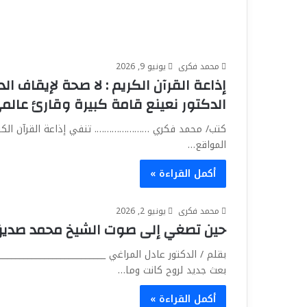
محمد فكرى
يونيو 9, 2026
‏إذاعة القرآن الكريم : لا صحة لإيقاف ا
الدكتور نعينع قامة كبيرة وقارئ عالمي
كتب/ محمد فكري …………………. تنفي إذاعة القرآن الكريم
المواقع…
أكمل القراءة »
محمد فكرى
يونيو 2, 2026
حين تصغي إلى صوت الشيخ محمد صديق
بقلم / الدكتور عادل المراغي __________________________
بعث جديد لروح كانت وما…
أكمل القراءة »