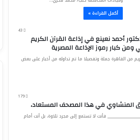
وقيادات المحافظة كتب/ محمد فكري…
أكمل القراءة »
43
لدكتور أحمد نعينع في إذاعة القرآن الكريم
 ومن كبار رموز الإذاعة المصرية
 من القاهرة جملة وتفصيلا ما تم تداوله من أخبار على بعض
179
 المنشاوي في هذا المصحف المستعاد،
_________________ فأنت لا تستمع إلى مجرد تلاوة، بل أنت أمام