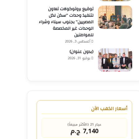
توقيع بروتوكولات تعاون
لتنفيذ وحدات “سكن لكل
المصريين” بجنوب سيناء وشراء
الوحدات غير المخصصة
للمواطنين
أغسطس 3, 2026
(بدون عنوان)
يوليو 31, 2026
أسعار الذهب الآن
عيار 21 (الأكثر مبيعاً)
7,140 ج.م