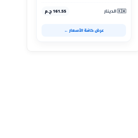
🇰🇼 الدينار
161.55 ج.م
عرض كافة الأسعار ←