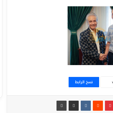
نسخ الرابط
بينتيريست
مشاركة عبر البريد
طباعة