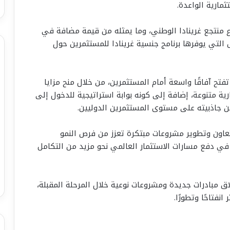
مارية الواعدة.
ع منتجع غرينادا الوطني، وما يمثله من قيمة مضافة في
 التي يوفرها برنامج جنسية غرينادا للمستثمرين حول
 تفتح آفاقًا واسعة أمام المستثمرين، من خلال منح مزايا
ية متنوعة، إضافة إلى كونه بوابة استراتيجية للدخول إلى
عاون وتطوير مشروعات مبتكرة تعزز من فرص النمو
في دفع مسارات الاستثمار العالمي نحو مزيد من التكامل
اق مبادرات جديدة ومشروعات نوعية خلال المرحلة المقبلة،
فتاحًا وتطورًا.