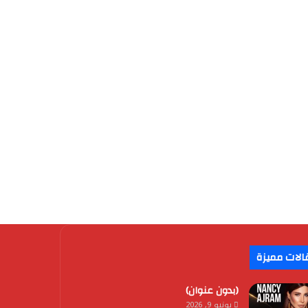
الات مميزة
(بدون عنوان)
يونيو 9, 2026