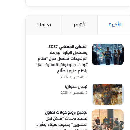
الأخيرة
الأشهر
تعليقات
السباق الرمضاني 2027
يستعجل الإثارة: بورصة
الترشيحات تشتعل حول “نظام
ثابت”.. والبطولة النسائية “لغز”
يتكتم عليه الصنّاع
أغسطس 6, 2026
(بدون عنوان)
أغسطس 4, 2026
توقيع بروتوكولات تعاون
لتنفيذ وحدات “سكن لكل
المصريين” بجنوب سيناء وشراء