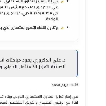
في إطار تعزيز التعاون الاستثماري ال
علي الدكروري لقاءً مع الرئيس الت
في مكتبه بمدينة دبي، حيث جرى بحث 
الواعدة
وتناول اللقاء التطور المتسارع الذي 
الصينية لتعزيز الاستثمار الدولي و
كتبت: مريم محمد
في إطار تعزيز التعاون الاستثماري الدولي وبناء شر
لقاءً مع الرئيس التنفيذي والفريق المتخصص لمجم