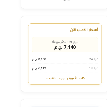
أسعار الذهب الآن
عيار 21 (الأكثر مبيعاً)
7,140 ج.م
عيار 24
8,160 ج.م
عيار 18
6,119 ج.م
كافة الأعيرة والجنيه الذهب ←