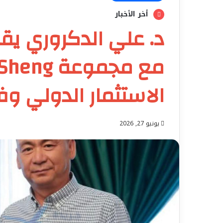
أخر الأخبار
د. علي الدكروري يقو
الاستثمار الدولي وف
يونيو 27, 2026