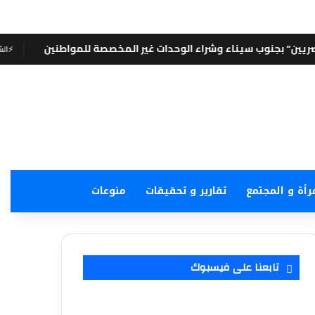
وشراء الوحدات غير المخصصة للمواطنين
⚡
الشروق نيوز
رأة و المجتمع
تقارير و تحقيقات
منوعات
تابعنا على فيسبوك