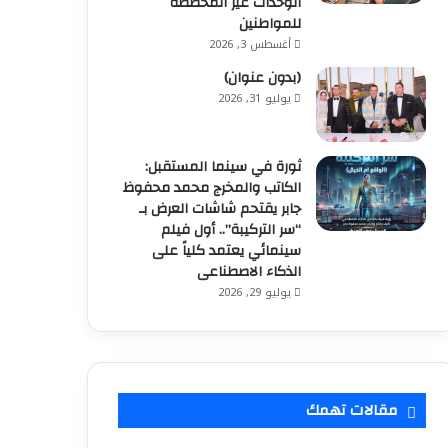
الوحدات غير المخصصة
للمواطنين
أغسطس 3, 2026
(بدون عنوان)
يوليو 31, 2026
ثورة في سينما المستقبل:
الكاتب والمخرج محمد محفوظ
جابر يقتحم شاشات العرض بـ
“سر التركيبة”.. أول فيلم
سينمائي يعتمد كلياً على
الذكاء الاصطناعى
يوليو 29, 2026
مقالات تهمك