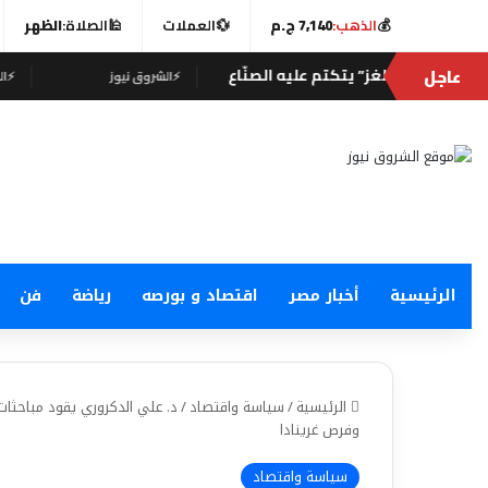
💰
الذهب:
7,140 ج.م
💱
العملات
🕌
الصلاة:
الظهر
عاجل
توقيع
⚡
الشروق نيوز
⚡
الشروق نيوز
الرئيسية
أخبار مصر
اقتصاد و بورصه
رياضة
فن
الرئيسية
/
سياسة واقتصاد
/
وفرص غرينادا
سياسة واقتصاد