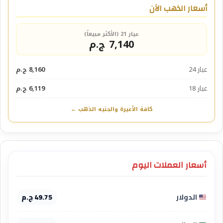
أسعار الذهب الآن
عيار 21 (الأكثر مبيعاً)
7,140 ج.م
عيار 24
8,160 ج.م
عيار 18
6,119 ج.م
كافة الأعيرة والجنيه الذهب ←
أسعار العملات اليوم
الدولار
49.75 ج.م