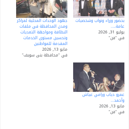
بحضور وزراء ونواب وشخصيات
جهود الوحدات المحلية لمراكز
عامة..…
ومدن المحافظة في ملفات
يوليو 31, 2026
النظافة ومواجهة التعديات
في "فن"
وتحسين مستوى الخدمات
المقدمة للمواطنين
مايو 13, 2026
في "محافظة بنى سويف"
عمرو دياب ورامي عياش
وأحمد…
مايو 13, 2026
في "فن"