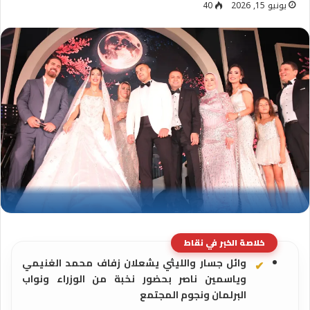
يونيو 15, 2026
40
خلاصة الخبر في نقاط
وائل جسار والليثي يشعلان زفاف محمد الغنيمي
وياسمين ناصر بحضور نخبة من الوزراء ونواب
البرلمان ونجوم المجتمع