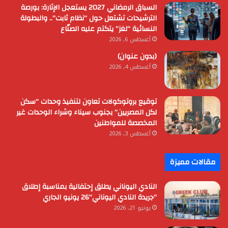
السباق الرمضاني 2027 يستعجل الإثارة: بورصة
الترشيحات تشتعل حول “نظام ثابت”.. والبطولة
النسائية “لغز” يتكتم عليه الصنّاع
أغسطس 6, 2026
(بدون عنوان)
أغسطس 4, 2026
توقيع بروتوكولات تعاون لتنفيذ وحدات “سكن
لكل المصريين” بجنوب سيناء وشراء الوحدات غير
المخصصة للمواطنين
أغسطس 3, 2026
مقالات مميزة
النادي اليوناني يطلق إحتفالية بمناسبة إطلاق
“جريدة النادي اليوناني”26 يونيو الجاري
يونيو 21, 2026