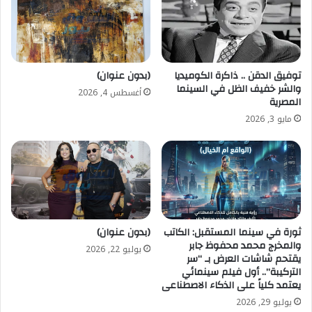
الدعم
توفيق الدقن .. ذاكرة الكوميديا
(بدون عنوان)
والشر خفيف الظل في السينما
أغسطس 4, 2026
المصرية
مايو 3, 2026
ثورة في سينما المستقبل: الكاتب
(بدون عنوان)
والمخرج محمد محفوظ جابر
يوليو 22, 2026
يقتحم شاشات العرض بـ “سر
التركيبة”.. أول فيلم سينمائي
يعتمد كلياً على الذكاء الاصطناعى
يوليو 29, 2026