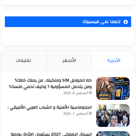
تابعنا على فيسبوك
الأخيرة
الأشهر
تعليقات
خط الموبايل SIM وملكيته.. من يملك خطك؟
ومن يتحمل المسؤولية ؟ وكيف تحمي نفسك؟
أغسطس 8, 2026
الدبلوماسية الأهلية و الشباب العربي الأفريقي :
أغسطس 7, 2026
السباق الرمضاني 2027 يستعجل الإثارة: بورصة