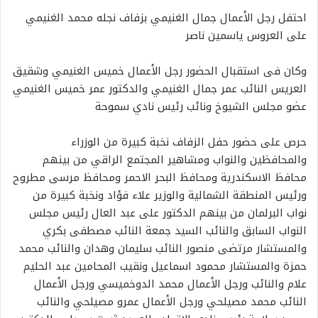
احتفل رجل الأعمال جمال الغنيمي بزفاف نجله محمد الغنيمي
على العروس ياسمين ناصر
وكان فى استقبال الحضور رجل الأعمال خميس الغنيمي وشقيق
العريس النائب عمر جمال الغنيمي والدكتور عمر خميس الغنيمي
عضو مجلس الشيوخ ونائب رئيس نادي سموحة
حرص على حضور حفل الزفاف نخبة كبيرة من الوزراء
والمحافظين والنواب ومشاهير المجتمع الراقي من بينهم
محافظ الاسكندرية ومحافظ البحر الاحمر ومحافظ مرسى مطروح
ورئيس المنطقة الشمالية والوزير علاء فؤاد ونخبة كبيرة من
نواب البرلمان من بينهم الدكتور على عبد العال رئيس مجلس
النواب السابق والنائب السيد جمعة النائب مصطفى بكري
والمستشار مرتضى منصور النائب سليمان وهدان والنائب محمد
حمزة والمستشار محمود اسماعيل ونقيب المحامين عبد الحليم
علام والنائب ورجل الأعمال محمد الدوخميسي ورجل الأعمال
النائب محمد مصيلحي ورجل الأعمال عمرو مصيلحي والنائب