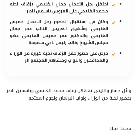
احتفل رجل الأعمال جمال الغنيمي بزفاف نجله
محمد الغنيمي على العروس ياسمين ناصر
وكان فى استقبال الحضور رجل الأعمال خميس
الغنيمي وشقيق العريس النائب عمر جمال
الغنيمي والدكتور عمر خميس الغنيمي عضو
مجلس الشيوخ ونائب رئيس نادي سموحة
حرص على حضور حفل الزفاف نخبة كبيرة من الوزراء
والمحافظين والنواب ومشاهير المجتمع الر
وائل جسار والليثي يشعلان زفاف محمد الغنيمي وياسمين ناصر
بحضور نخبة من الوزراء ونواب البرلمان ونجوم المجتمع
محمد حماد