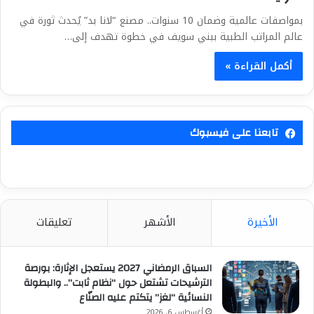
بمواصفات عالمية وضمان 10 سنوات.. مصنع “لانا بد” يُحدث ثورة في
عالم المراتب الطبية ببني سويف في خطوة تهدف إلى…
أكمل القراءة »
تابعنا على فيسبوك
الأخيرة
الأشهر
تعليقات
السباق الرمضاني 2027 يستعجل الإثارة: بورصة
الترشيحات تشتعل حول “نظام ثابت”.. والبطولة
النسائية “لغز” يتكتم عليه الصنّاع
أغسطس 6, 2026