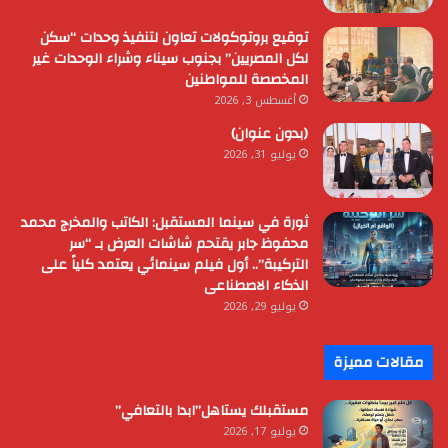
توقيع بروتوكولات تعاون لتنفيذ وحدات “سكن
لكل المصريين” بجنوب سيناء وشراء الوحدات غير
المخصصة للمواطنين
أغسطس 3, 2026
(بدون عنوان)
يوليو 31, 2026
ثورة في سينما المستقبل: الكاتب والمخرج محمد
محفوظ جابر يقتحم شاشات العرض بـ “سر
التركيبة”.. أول فيلم سينمائي يعتمد كلياً على
الذكاء الاصطناعى
يوليو 29, 2026
مقالات مميزة
مستقبلك يستاهل”ابدا بالتعافي”
يوليو 17, 2026