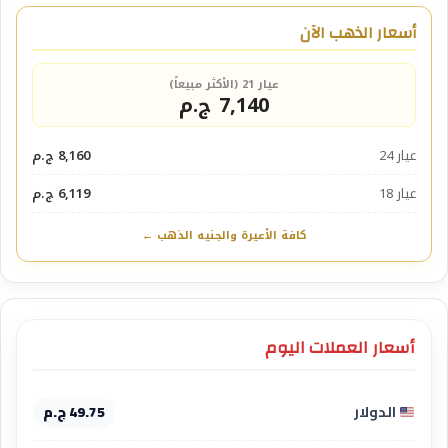
أسعار الذهب الآن
عيار 21 (الأكثر مبيعاً)
7,140 ج.م
عيار 24
8,160 ج.م
عيار 18
6,119 ج.م
كافة الأعيرة والجنيه الذهب ←
أسعار العملات اليوم
الدولار
49.75 ج.م