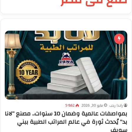
راندا رجب
مايو 30, 2026
5٬862
بمواصفات عالمية وضمان 10 سنوات.. مصنع “لانا
بد” يُحدث ثورة في عالم المراتب الطبية ببني
سويف