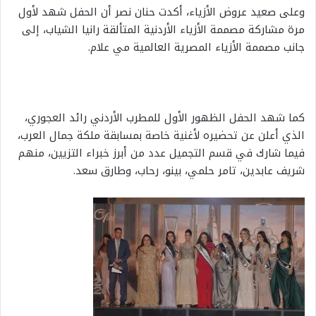
وعلى صعيد عروض الأزياء، أكدت حنان نصر أن الحفل شهد لأول
مرة مشاركة مصممة الأزياء الأردنية المتألقة رانيا الشياب، إلى
جانب مصممة الأزياء المصرية العالمية مي علام.
كما شهد الحفل الظهور الأول للمطرب الأردني رائد العجوري،
الذي أعلن عن تحضيره لأغنية خاصة بمسابقة ملكة جمال العرب،
فيما شارك في قسم التجميل عدد من أبرز خبراء التزيين، منهم
شريف عابدين، تامر حلمي، بينو، رحاب، وطارق سعد.