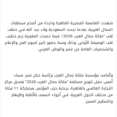
شهدت العاصمة المصرية القاهرة واحدة من أضخم مسابقات
الجمال العربية، بعدما نجحت السعودية ولاء عبد الله في خطف
لقب “ملكة جمال العرب 2026”، فيما حصدت المغربية ريم خطيب
لقب الوصيفة الأولى، وذلك وسط حضور كبير لنجوم الفن والإعلام
والشخصيات العامة من مصر والوطن العربي.
وأقامت مؤسسة ملكة جمال العرب برئاسة حنان نصر، مساء
أمس، حفل تتويج مسابقة “ملكة جمال العرب 2026” بفندق مركز
التجارة العالمي بالقاهرة، برعاية حزب المؤتمر، بمشاركة 11 فتاة
من مختلف الدول العربية، في أجواء اتسمت بالأناقة والإبهار
والتنظيم المميز.