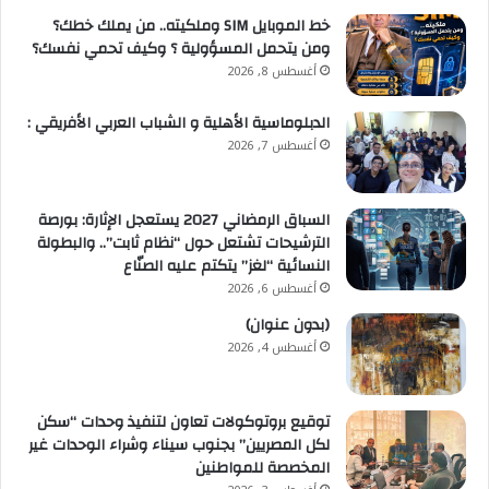
خط الموبايل SIM وملكيته.. من يملك خطك؟
ومن يتحمل المسؤولية ؟ وكيف تحمي نفسك؟
أغسطس 8, 2026
الدبلوماسية الأهلية و الشباب العربي الأفريقي :
أغسطس 7, 2026
السباق الرمضاني 2027 يستعجل الإثارة: بورصة
الترشيحات تشتعل حول “نظام ثابت”.. والبطولة
النسائية “لغز” يتكتم عليه الصنّاع
أغسطس 6, 2026
(بدون عنوان)
أغسطس 4, 2026
توقيع بروتوكولات تعاون لتنفيذ وحدات “سكن
لكل المصريين” بجنوب سيناء وشراء الوحدات غير
المخصصة للمواطنين