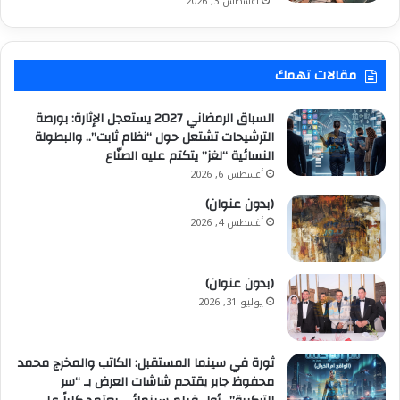
أغسطس 3, 2026
مقالات تهمك
السباق الرمضاني 2027 يستعجل الإثارة: بورصة
الترشيحات تشتعل حول “نظام ثابت”.. والبطولة
النسائية “لغز” يتكتم عليه الصنّاع
أغسطس 6, 2026
(بدون عنوان)
أغسطس 4, 2026
(بدون عنوان)
يوليو 31, 2026
ثورة في سينما المستقبل: الكاتب والمخرج محمد
محفوظ جابر يقتحم شاشات العرض بـ “سر