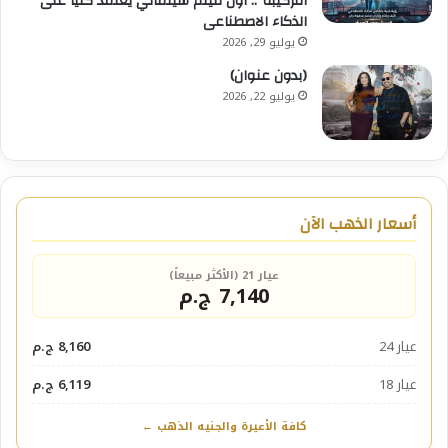
التركيبة”.. أول فيلم سينمائي يعتمد كلياً على
الذكاء الاصطناعى
يوليو 29, 2026
(بدون عنوان)
يوليو 22, 2026
أسعار الذهب الآن
عيار 21 (الأكثر مبيعاً)
7,140 ج.م
عيار 24
8,160 ج.م
عيار 18
6,119 ج.م
كافة الأعيرة والجنيه الذهب ←