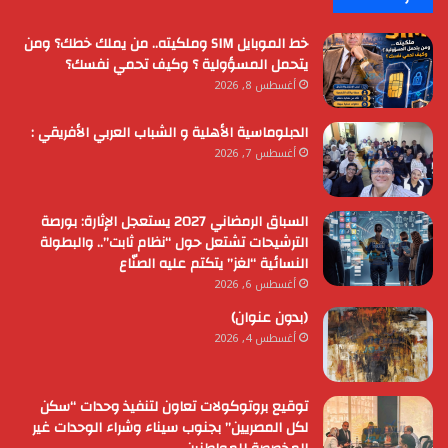
خط الموبايل SIM وملكيته.. من يملك خطك؟ ومن
يتحمل المسؤولية ؟ وكيف تحمي نفسك؟
أغسطس 8, 2026
الدبلوماسية الأهلية و الشباب العربي الأفريقي :
أغسطس 7, 2026
السباق الرمضاني 2027 يستعجل الإثارة: بورصة
الترشيحات تشتعل حول “نظام ثابت”.. والبطولة
النسائية “لغز” يتكتم عليه الصنّاع
أغسطس 6, 2026
(بدون عنوان)
أغسطس 4, 2026
توقيع بروتوكولات تعاون لتنفيذ وحدات “سكن
لكل المصريين” بجنوب سيناء وشراء الوحدات غير