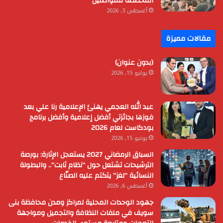
المخصصة للمواطنين
أغسطس 3, 2026
مقالات مميزة
(بدون عنوان)
يوليو 15, 2026
عبد الله العجمي يهنئ الإعلامية رنا علي بعد
فوزها بجائزتي أفضل إعلامية وأفضل برنامج
بودكاست لعام 2026
يونيو 15, 2026
السباق الرمضاني 2027 يستعجل الإثارة: بورصة
الترشيحات تشتعل حول “نظام ثابت”.. والبطولة
النسائية “لغز” يتكتم عليه الصنّاع
أغسطس 6, 2026
جهود الوحدات المحلية لمراكز ومدن محافظة بنى
سويف في ملفات النظافة والتجميل ومواجهة