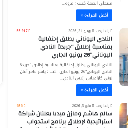
منتحلي الصفة كتبت : مروة…
أكمل القراءة »
راندا رجب
يونيو 21, 2026
55٬917
النادي اليوناني يطلق إحتفالية
بمناسبة إطلاق “جريدة النادي
اليوناني”26 يونيو الجاري
النادي اليوناني يطلق إحتفالية بمناسبة إطلاق “جريدة
النادي اليوناني”26 يونيو الجاري كتب : ياسر عامر أعلن
تونى كازامياس رئيس النادي…
أكمل القراءة »
راندا رجب
مايو 3, 2026
636
سالم هاشم ومازن ميديا يعلنان شراكة
استراتيجية لإطلاق برنامج استجواب