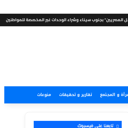
نوب سيناء وشراء الوحدات غير المخصصة للمواطنين
⚡
الشروق نيوز
رأة و المجتمع
تقارير و تحقيقات
منوعات
تابعنا على فيسبوك