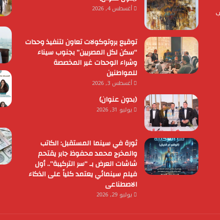
أغسطس 4, 2026
ب
توقيع بروتوكولات تعاون لتنفيذ وحدات
“سكن لكل المصريين” بجنوب سيناء
وشراء الوحدات غير المخصصة
للمواطنين
أغسطس 3, 2026
(بدون عنوان)
يوليو 31, 2026
ثورة في سينما المستقبل: الكاتب
والمخرج محمد محفوظ جابر يقتحم
شاشات العرض بـ “سر التركيبة”.. أول
فيلم سينمائي يعتمد كلياً على الذكاء
الاصطناعى
يوليو 29, 2026