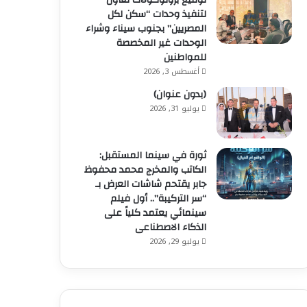
توقيع بروتوكولات تعاون
لتنفيذ وحدات “سكن لكل
المصريين” بجنوب سيناء وشراء
الوحدات غير المخصصة
للمواطنين
أغسطس 3, 2026
(بدون عنوان)
يوليو 31, 2026
ثورة في سينما المستقبل:
الكاتب والمخرج محمد محفوظ
جابر يقتحم شاشات العرض بـ
“سر التركيبة”.. أول فيلم
سينمائي يعتمد كلياً على
الذكاء الاصطناعى
يوليو 29, 2026