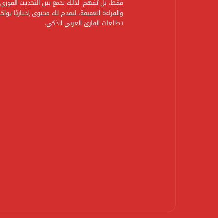
فقط، بل يُفهم. لذلك نجمع بين التحديث الفوري
والقراءة العميقة، لنقدم لك محتوى إخباريًا يواك
تطلعات القارئ العربي الذكي.