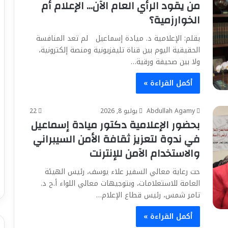
من يقود الرأي العام الآن… الإعلام أم
الخوارزمية؟
بقلم: الإعلامية د. ميادة إسماعيل لم تعد المنافسة
الحقيقية اليوم بين قناة تليفزيونية ومنصة إلكترونية،
ولا بين صحيفة ورقية…
أكمل القراءة »
Abdullah Agamy
يوليو 8, 2026
22
بحضور الإعلامية دكتور ميادة إسماعيل
في ندوة لتعزيز ثقافة الأمن السيبراني
والاستخدام الآمن للإنترنت
حت رعاية معالي السفير علاء يوسف، رئيس الهيئة
العامة للاستعلامات، وبتوجيهات معالي اللواء أ.ح د.
تامر شمس، رئيس قطاع الإعلام…
أكمل القراءة »